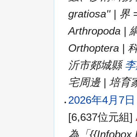
(
星
gratiosa'' 
期
二
Arthropoda 
)
Orthoptera | 
沂市郯城縣
李
宅周邊 | 培
2026年4月7日 (
[6,637位元組]
為「{{Infobox