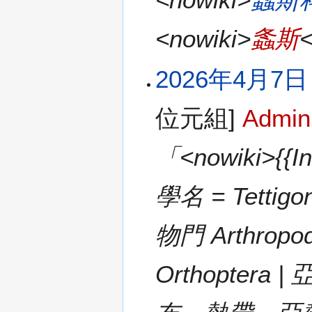
<nowiki>
螽斯
2026年4月7日 (
位元組]
Admin
「<nowiki>{{I
學名 = Tettigo
物門 Arthropo
Orthoptera 