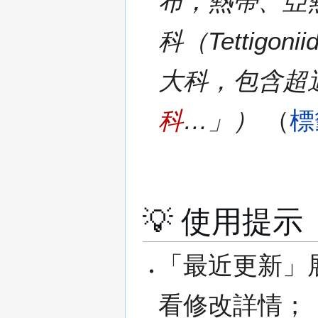
布，熱帶、亞熱帶種
科（Tettigonii
大科，包含超過 
科
…」）
標
💡 使用提示
「最近更新」
看修改詳情；