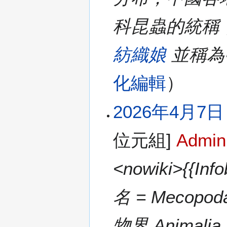
科昆蟲的統稱
紡織娘
並稱為
化編輯
2026年4月7日 (
位元組]
Admin
<nowiki>{{In
名 = Mecopod
物界 Animalia