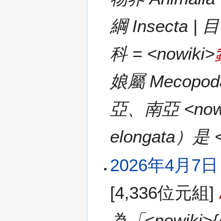
綱 Insecta | 目
科 = <nowiki>
娘屬 Mecop
亞、南亞 <nowi
elongata）
2026年4月7日 (
[4,336位元組]
為「<nowiki>{{