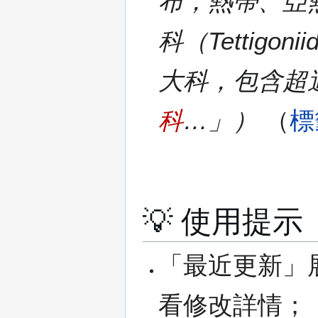
布，熱帶、亞熱帶種
科（Tettigonii
大科，包含超過 
科
…」）
標
💡 使用提示
「最近更新」
看修改詳情；