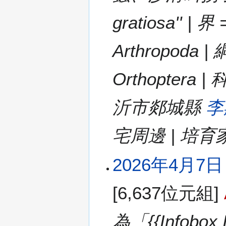
(
星
gratiosa'' 
期
二
Arthropoda 
)
Orthoptera | 
沂市郯城縣
李
宅周邊 | 培
2026年4月7日 (
[6,637位元組]
為「{{Infobox