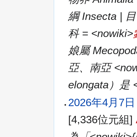
綱 Insecta | 目
科 = <nowiki>
娘屬 Mecop
亞、南亞 <nowi
elongata）
2026年4月7日 (
[4,336位元組]
為「<nowiki>{{