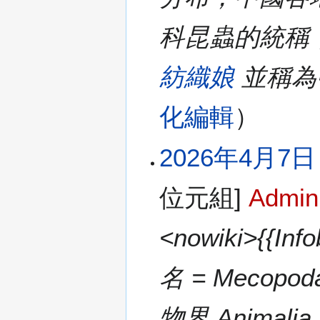
科昆蟲的統稱
紡織娘
並稱為
化編輯
2026年4月7日 (
位元組]
Admin
<nowiki>{{In
名 = Mecopod
物界 Animalia