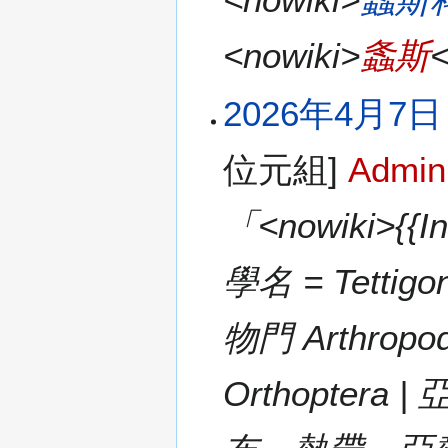
<nowiki>
螽斯
2026年4月7日 (
位元組]
Admin
「<nowiki>{{I
學名 = Tettigo
物門 Arthropo
Orthoptera 