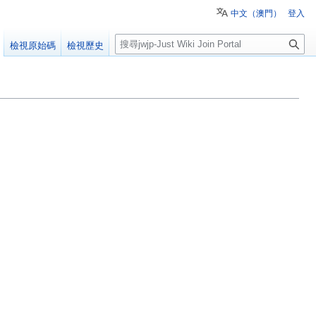
中文（澳門）
登入
搜
檢視原始碼
檢視歷史
尋