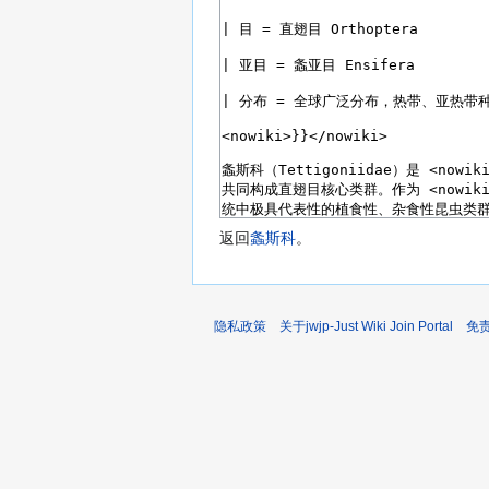
返回
螽斯科
。
隐私政策
关于jwjp-Just Wiki Join Portal
免