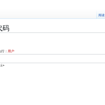
阅读
代码
：
执行：
用户